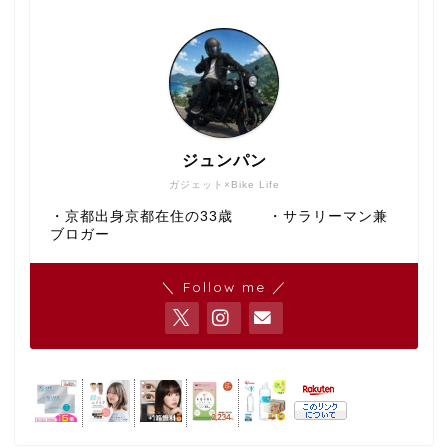
ジュンパン
ガジェット×Bike Life
・京都出身京都在住の33歳 ・サラリーマン兼
ブロガー
＼ Follow me ／