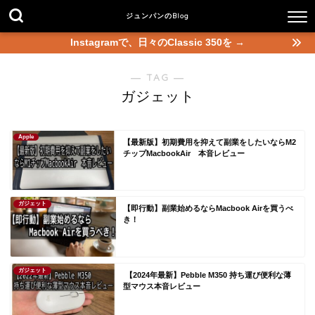
ジュンパンのBlog
Instagramで、日々のClassic 350を →
― TAG ―
ガジェット
Apple
【最新版】初期費用を抑えて副業をしたいならM2
チップMacbookAir 本音レビュー
ガジェット
【即行動】副業始めるならMacbook Airを買うべ
き！
ガジェット
【2024年最新】Pebble M350 持ち運び便利な薄
型マウス本音レビュー