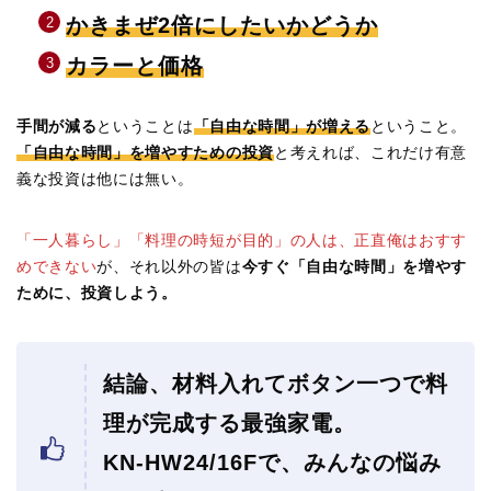
かきまぜ2倍にしたいかどうか
カラーと価格
手間が減る
ということは
「自由な時間」が増える
ということ。
「自由な時間」を増やすための投資
と考えれば、これだけ有意
義な投資は他には無い。
「一人暮らし」「料理の時短が目的」の人は、正直俺はおすす
めできない
が、それ以外の皆は
今すぐ「自由な時間」を増やす
ために、投資しよう。
結論、材料入れてボタン一つで料
理が完成する最強家電。
KN-HW24/16Fで、みんなの悩み