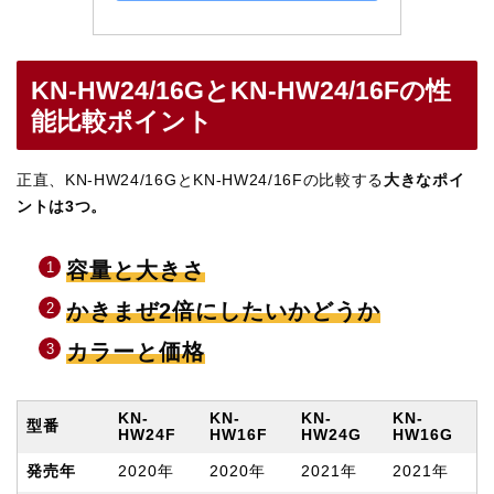
KN-HW24/16GとKN-HW24/16Fの性
能比較ポイント
正直、KN-HW24/16GとKN-HW24/16Fの比較する
大きなポイ
ントは3つ。
容量と大きさ
かきまぜ2倍にしたいかどうか
カラーと価格
KN-
KN-
KN-
KN-
型番
HW24F
HW16F
HW24G
HW16G
発売年
2020年
2020年
2021年
2021年