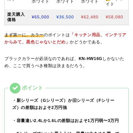
ホワイト
ホワイト
ホワイト
イト
楽天購入
¥65,000
¥36,500
¥62,480
¥58,080
価格
まず第一に、カラー
のポイントは
「キッチン用品、インテリア
からみて、黒色じゃないとだめ」
かどうかである。
ブラックカラーが必須なのであれば、
KN-HW16G
しかないた
め、ここで買うべき種類は決まるだろう。
・新シリーズ（Gシリーズ）か旧シリーズ（Fシリー
ズ）の差額はおよそ2万円強
・容量違い2.4Lか1.6Lの差額はおよそ1万円弱〜3万円