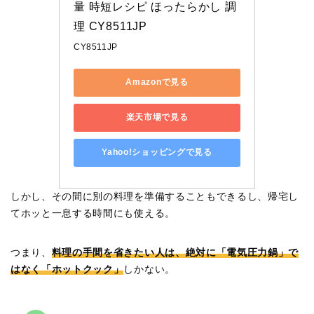
量 時短レシピ ほったらかし 調
理 CY8511JP
CY8511JP
Amazonで見る
楽天市場で見る
Yahoo!ショッピングで見る
しかし、その間に別の料理を準備することもできるし、帰宅し
てホッと一息する時間にも使える。
つまり、
料理の手間を省きたい人は、絶対に「電気圧力鍋」で
はなく「ホットクック」
しかない。