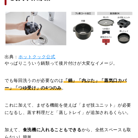
出典：
ホットクック公式
やっぱりこういう鍋類って後片付けが大変なイメージ。
でも毎回洗うのが必要なのは
「鍋」「内ぶた」「蒸気口カバ
ー」「つゆ受け」の4つのみ
。
これに加えて、まぜる機能を使えば「まぜ技ユニット」が必要
になるし、蒸す料理だと「蒸しトレイ」が追加されるくらい。
加えて、
食洗機に入れることもできる
から、全然スペースも取
らないし簡単。