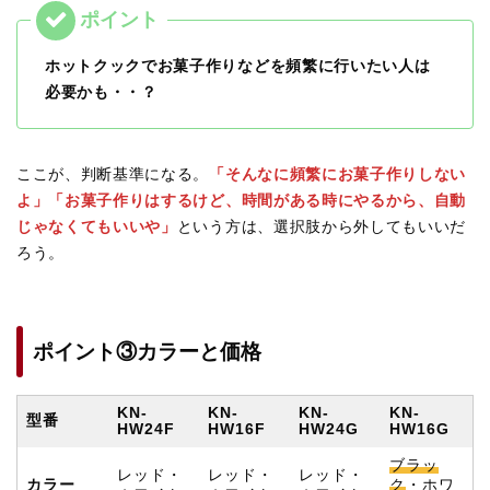
ホットクックでお菓子作りなどを頻繁に行いたい人は
必要かも・・？
ここが、判断基準になる。
「そんなに頻繁にお菓子作りしない
よ」「お菓子作りはするけど、時間がある時にやるから、自動
じゃなくてもいいや」
という方は、選択肢から外してもいいだ
ろう。
ポイント③カラーと価格
KN-
KN-
KN-
KN-
型番
HW24F
HW16F
HW24G
HW16G
ブラッ
レッド・
レッド・
レッド・
カラー
ク
・ホワ