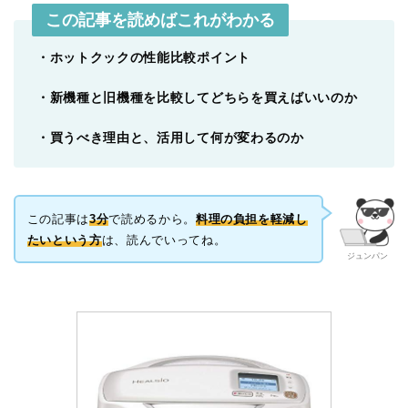
この記事を読めばこれがわかる
・ホットクックの性能比較ポイント
・新機種と旧機種を比較してどちらを買えばいいのか
・買うべき理由と、活用して何が変わるのか
この記事は
3分
で読めるから。
料理の負担を軽減し
たいという方
は、読んでいってね。
ジュンパン