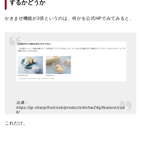
するかどうか
かきまぜ機能が2倍というのは、何かを公式HPでみてみると、
出典：
https://jp.sharp/hotcook/products/knhw24g/feature/coo
k/
これだけ。