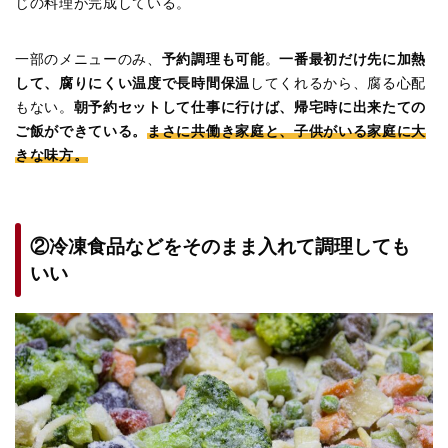
じの料理が完成している。
一部のメニューのみ、
予約調理も可能
。
一番最初だけ先に加熱
して、腐りにくい温度で長時間保温
してくれるから、腐る心配
もない。
朝予約セットして仕事に行けば、帰宅時に出来たての
ご飯ができている。
まさに共働き家庭と、子供がいる家庭に大
きな味方。
②冷凍食品などをそのまま入れて調理しても
いい