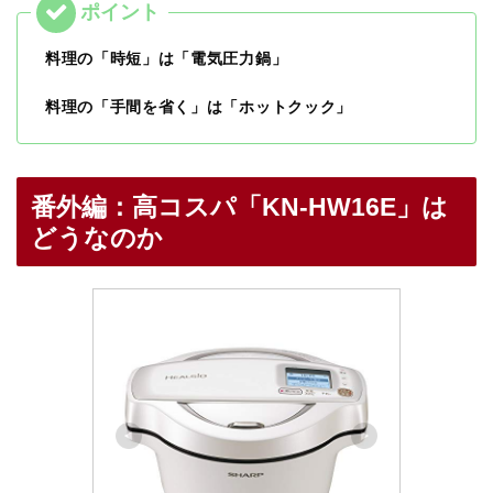
料理の「時短」は「電気圧力鍋」
料理の「手間を省く」は「ホットクック」
番外編：高コスパ「KN-HW16E」は
どうなのか